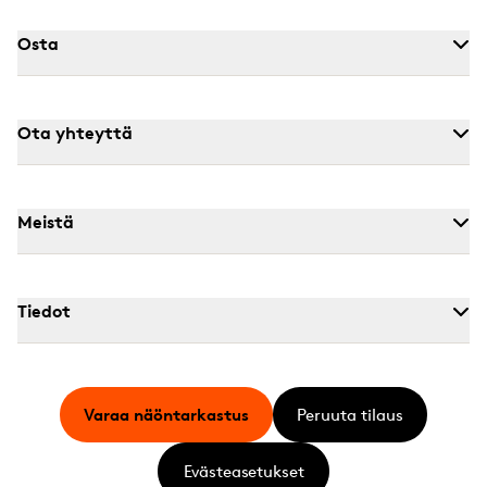
Osta
Ota yhteyttä
Meistä
Tiedot
Varaa näöntarkastus
Peruuta tilaus
Evästeasetukset