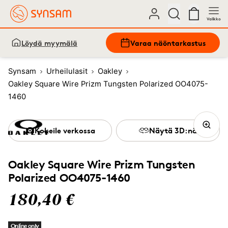
Valikko
Löydä myymälä
Varaa näöntarkastus
Synsam
Urheilulasit
Oakley
Oakley Square Wire Prizm Tungsten Polarized OO4075-
1460
Kokeile verkossa
Näytä 3D:nä
Oakley Square Wire Prizm Tungsten
Polarized OO4075-1460
180,40 €
Online only