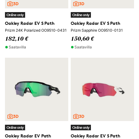
Online only
Online only
Oakley Radar EV S Path
Oakley Radar EV S Path
Prizm 24K Polarized OO9510-0431
Prizm Sapphire OO9510-0131
182,10 €
150,60 €
Saatavilla
Saatavilla
Online only
Online only
Oakley Radar EV Path
Oakley Radar EV S Path