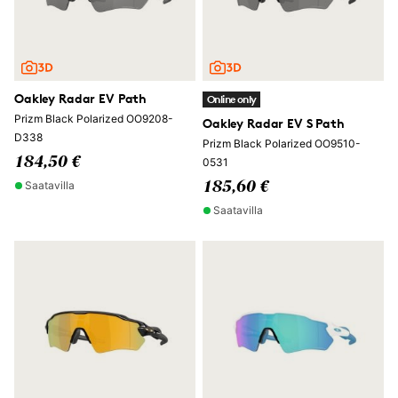
Oakley Radar EV Path
Online only
Prizm Black Polarized OO9208-
Oakley Radar EV S Path
D338
Prizm Black Polarized OO9510-
184,50 €
0531
Saatavilla
185,60 €
Saatavilla