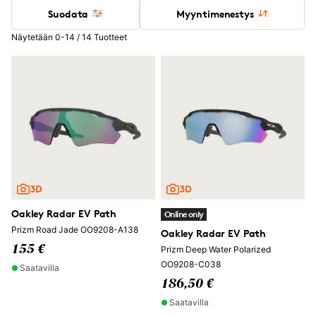
Suodata
Myyntimenestys
Näytetään 0-14 / 14 Tuotteet
Oakley Radar EV Path
Online only
Prizm Road Jade OO9208-A138
Oakley Radar EV Path
155 €
Prizm Deep Water Polarized
OO9208-C038
Saatavilla
186,50 €
Saatavilla