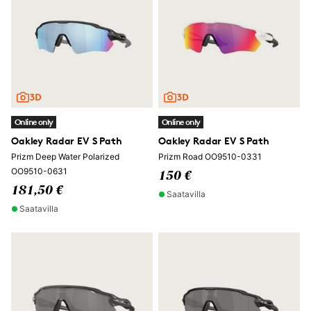
Online only
Online only
Oakley Radar EV S Path
Oakley Radar EV S Path
Prizm Deep Water Polarized
Prizm Road OO9510-0331
OO9510-0631
150 €
181,50 €
Saatavilla
Saatavilla