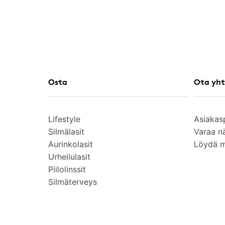
Osta
Ota yht
Lifestyle
Asiakas
Silmälasit
Varaa n
Aurinkolasit
Löydä 
Urheilulasit
Piilolinssit
Silmäterveys