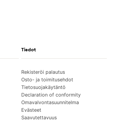
Tiedot
Rekisteröi palautus
Osto- ja toimitusehdot
Tietosuojakäytäntö
Declaration of conformity
Omavalvontasuunnitelma
Evästeet
Saavutettavuus