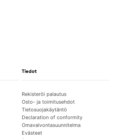
Tiedot
Rekisteröi palautus
Osto- ja toimitusehdot
Tietosuojakäytäntö
Declaration of conformity
Omavalvontasuunnitelma
Evästeet