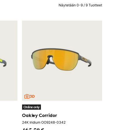
Näytetään 0-9 / 9 Tuotteet
Online only
Oakley Corridor
24K Iridium OO9248-0342