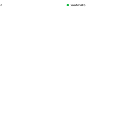
la
Saatavilla