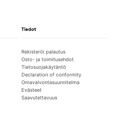
Tiedot
Rekisteröi palautus
Osto- ja toimitusehdot
Tietosuojakäytäntö
Declaration of conformity
Omavalvontasuunnitelma
Evästeet
Saavutettavuus