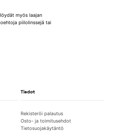
 löydät myös laajan
ehtoja piilolinssejä tai
Tiedot
Rekisteröi palautus
Osto- ja toimitusehdot
Tietosuojakäytäntö