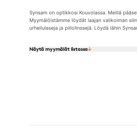
Synsam on optikkosi Kouvolassa. Meillä pääse
Myymälöistämme löydät laajan valikoiman silmä
urheilulaseja ja piilolinssejä. Löydä lähin Syn
Näytä myymälät listassa