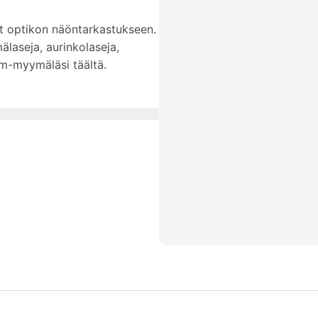
t optikon näöntarkastukseen.
laseja, aurinkolaseja,
sam-myymäläsi täältä.