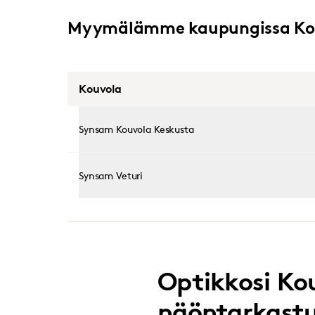
Myymälämme kaupungissa Ko
Kouvola
Synsam Kouvola Keskusta
Synsam Veturi
Optikkosi Kou
näöntarkast