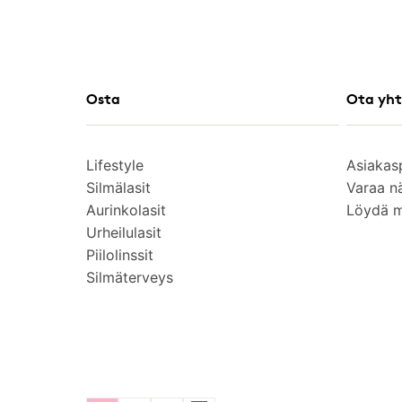
Osta
Ota yht
Lifestyle
Asiakas
Silmälasit
Varaa n
Aurinkolasit
Löydä 
Urheilulasit
Piilolinssit
Silmäterveys