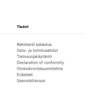
Tiedot
Rekisteröi palautus
Osto- ja toimitusehdot
Tietosuojakäytäntö
Declaration of conformity
Omavalvontasuunnitelma
Evästeet
Saavutettavuus