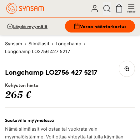
Valikko
Löydä myymälä
Varaa näöntarkastus
Synsam
Silmälasit
Longchamp
Longchamp LO2756 427 5217
Longchamp LO2756 427 5217
Kehysten hinta
265 €
Saatavilla myymälässä
Nämä silmälasit voi ostaa tai vuokrata vain
myymälöistämme. Voit ottaa yhteyttä tai tulla käymään