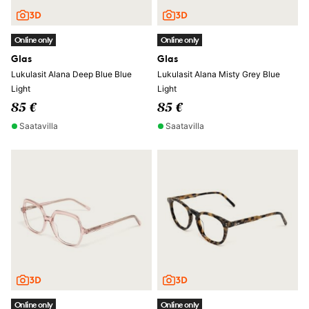
Online only
Online only
Glas
Glas
Lukulasit Alana Deep Blue Blue
Lukulasit Alana Misty Grey Blue
Light
Light
85 €
85 €
Saatavilla
Saatavilla
Online only
Online only