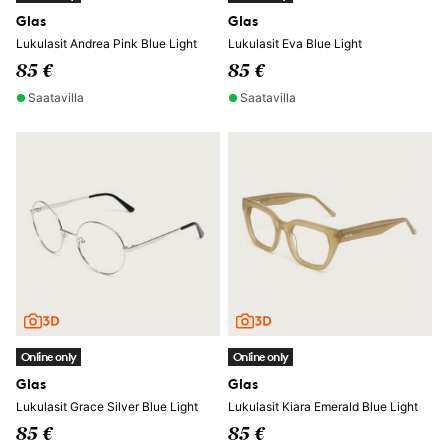
Glas
Glas
Lukulasit Andrea Pink Blue Light
Lukulasit Eva Blue Light
85 €
85 €
Saatavilla
Saatavilla
Online only
Online only
Glas
Glas
Lukulasit Grace Silver Blue Light
Lukulasit Kiara Emerald Blue Light
85 €
85 €