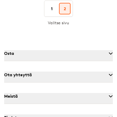
1
2
Valitse sivu
Osta
Ota yhteyttä
Meistä