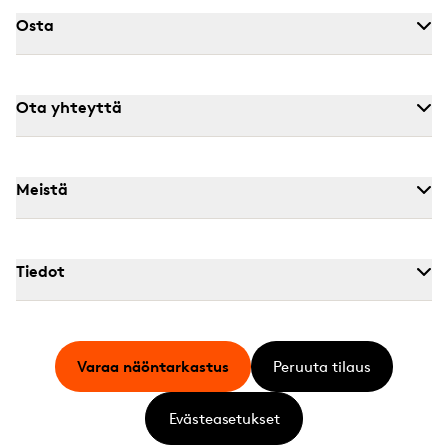
Osta
Ota yhteyttä
Meistä
Tiedot
Varaa näöntarkastus
Peruuta tilaus
Evästeasetukset