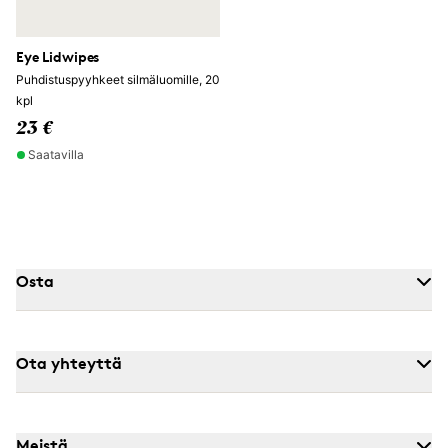
Eye Lidwipes
Puhdistuspyyhkeet silmäluomille, 20
kpl
23 €
Saatavilla
Osta
Ota yhteyttä
Meistä