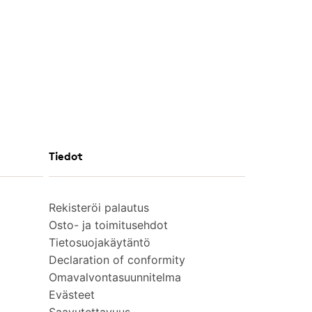
Tiedot
Rekisteröi palautus
Osto- ja toimitusehdot
Tietosuojakäytäntö
Declaration of conformity
Omavalvontasuunnitelma
Evästeet