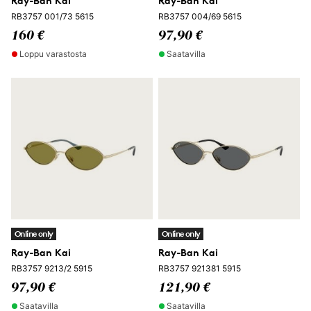
Ray-Ban Kai
Ray-Ban Kai
RB3757 001/73 5615
RB3757 004/69 5615
160 €
97,90 €
Loppu varastosta
Saatavilla
Online only
Online only
Ray-Ban Kai
Ray-Ban Kai
RB3757 9213/2 5915
RB3757 921381 5915
97,90 €
121,90 €
Saatavilla
Saatavilla