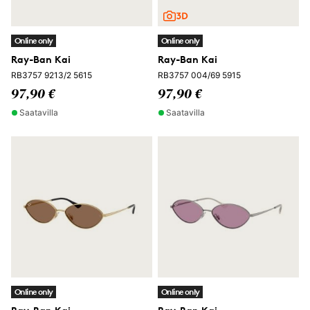
Online only
Online only
Ray-Ban Kai
Ray-Ban Kai
RB3757 9213/2 5615
RB3757 004/69 5915
97,90 €
97,90 €
Saatavilla
Saatavilla
Online only
Online only