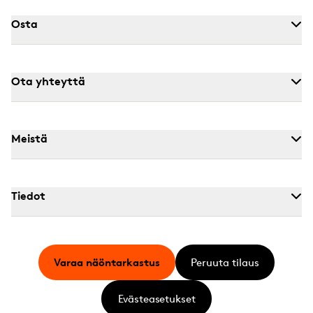
Osta
Ota yhteyttä
Meistä
Tiedot
Varaa näöntarkastus
Peruuta tilaus
Evästeasetukset