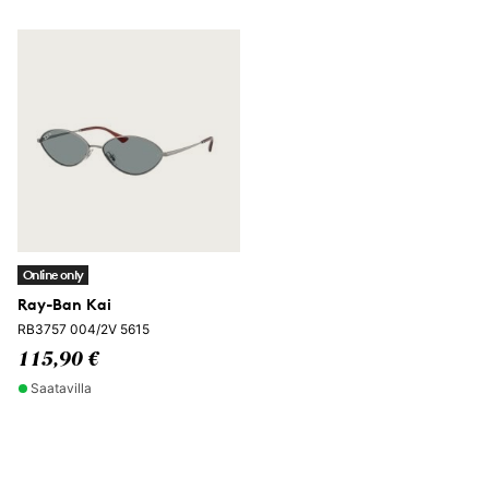
Online only
Ray-Ban Kai
RB3757 004/2V 5615
115,90 €
Saatavilla