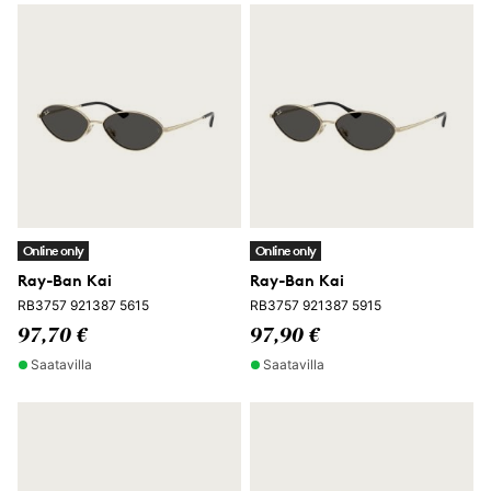
Online only
Online only
Ray-Ban Kai
Ray-Ban Kai
RB3757 921387 5615
RB3757 921387 5915
97,70 €
97,90 €
Saatavilla
Saatavilla