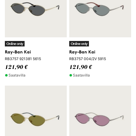
Online only
Online only
Ray-Ban Kai
Ray-Ban Kai
RB3757 921381 5615
RB3757 004/2V 5915
121,90 €
121,90 €
Saatavilla
Saatavilla