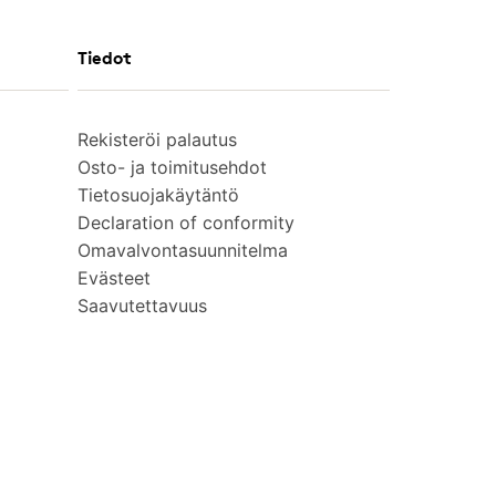
Tiedot
Rekisteröi palautus
Osto- ja toimitusehdot
Tietosuojakäytäntö
Declaration of conformity
Omavalvontasuunnitelma
Evästeet
Saavutettavuus