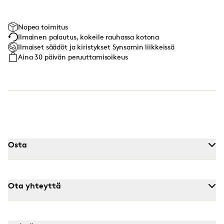
Nopea toimitus
Ilmainen palautus, kokeile rauhassa kotona
Ilmaiset säädöt ja kiristykset Synsamin liikkeissä
Aina 30 päivän peruuttamisoikeus
Osta
Ota yhteyttä