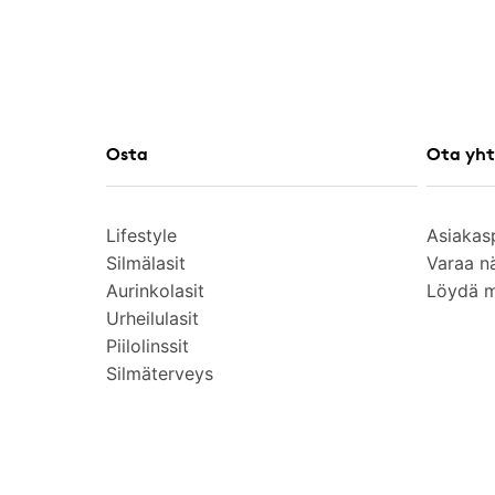
Osta
Ota yht
Lifestyle
Asiakas
Silmälasit
Varaa n
Aurinkolasit
Löydä 
Urheilulasit
Piilolinssit
Silmäterveys