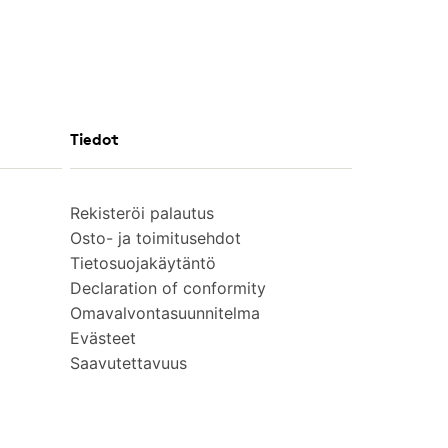
Tiedot
Rekisteröi palautus
Osto- ja toimitusehdot
Tietosuojakäytäntö
Declaration of conformity
Omavalvontasuunnitelma
Evästeet
Saavutettavuus