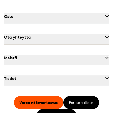
Osta
Ota yhteyttä
Meistä
Tiedot
Varaa näöntarkastus
Peruuta tilaus