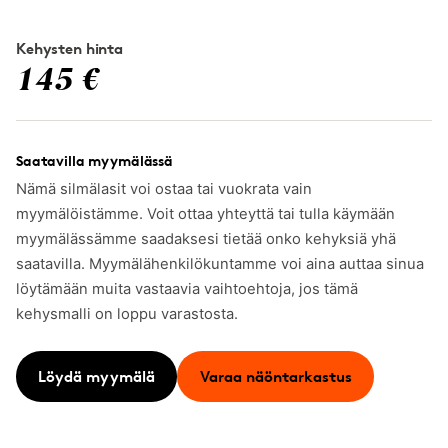
Kehysten hinta
145 €
Saatavilla myymälässä
Nämä silmälasit voi ostaa tai vuokrata vain
myymälöistämme. Voit ottaa yhteyttä tai tulla käymään
myymälässämme saadaksesi tietää onko kehyksiä yhä
saatavilla. Myymälähenkilökuntamme voi aina auttaa sinua
löytämään muita vastaavia vaihtoehtoja, jos tämä
kehysmalli on loppu varastosta.
Löydä myymälä
Varaa näöntarkastus