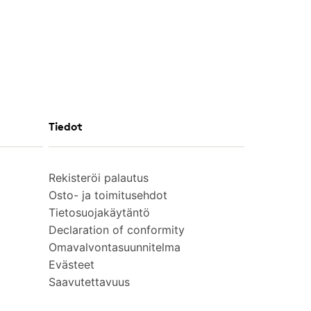
Tiedot
Rekisteröi palautus
Osto- ja toimitusehdot
Tietosuojakäytäntö
Declaration of conformity
Omavalvontasuunnitelma
Evästeet
Saavutettavuus