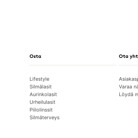
Osta
Ota yht
Lifestyle
Asiakas
Silmälasit
Varaa n
Aurinkolasit
Löydä 
Urheilulasit
Piilolinssit
Silmäterveys