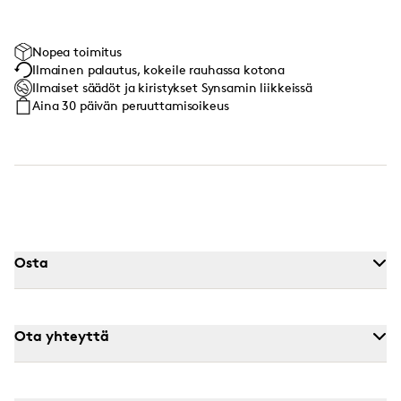
Nopea toimitus
Ilmainen palautus, kokeile rauhassa kotona
Ilmaiset säädöt ja kiristykset Synsamin liikkeissä
Aina 30 päivän peruuttamisoikeus
Osta
Ota yhteyttä