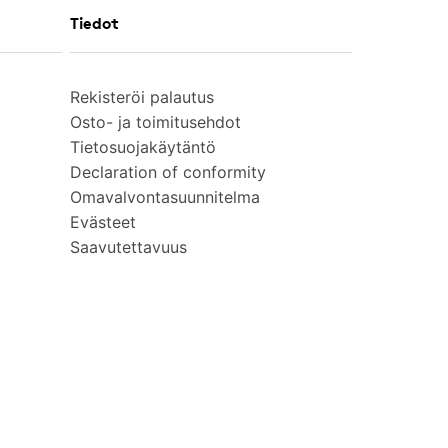
Tiedot
Rekisteröi palautus
Osto- ja toimitusehdot
Tietosuojakäytäntö
Declaration of conformity
Omavalvontasuunnitelma
Evästeet
Saavutettavuus