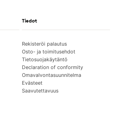
Tiedot
Rekisteröi palautus
Osto- ja toimitusehdot
Tietosuojakäytäntö
Declaration of conformity
Omavalvontasuunnitelma
Evästeet
Saavutettavuus