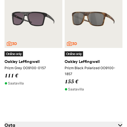
Online only
Online only
Oakley Leffingwell
Oakley Leffingwell
Prizm Grey OO9100-0157
Prizm Black Polarized OO9100-
1857
111 €
155 €
Saatavilla
Saatavilla
Osta