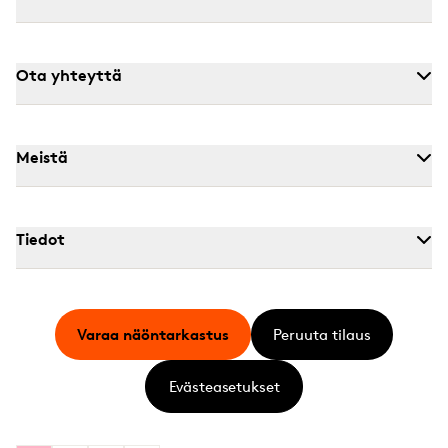
Ota yhteyttä
Meistä
Tiedot
Varaa näöntarkastus
Peruuta tilaus
Evästeasetukset