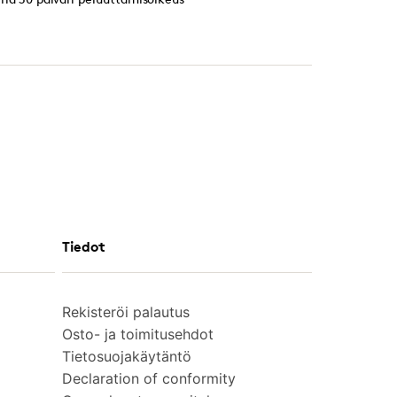
Tiedot
Rekisteröi palautus
Osto- ja toimitusehdot
Tietosuojakäytäntö
Declaration of conformity