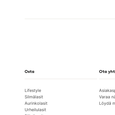
Osta
Ota yht
Lifestyle
Asiakas
Silmälasit
Varaa n
Aurinkolasit
Löydä 
Urheilulasit