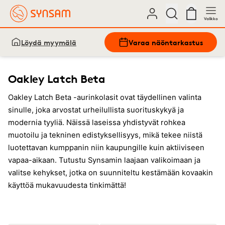
Valikko
Löydä myymälä
Varaa näöntarkastus
Oakley Latch Beta
Oakley Latch Beta -aurinkolasit ovat täydellinen valinta
sinulle, joka arvostat urheilullista suorituskykyä ja
modernia tyyliä. Näissä laseissa yhdistyvät rohkea
muotoilu ja tekninen edistyksellisyys, mikä tekee niistä
luotettavan kumppanin niin kaupungille kuin aktiiviseen
vapaa-aikaan. Tutustu Synsamin laajaan valikoimaan ja
valitse kehykset, jotka on suunniteltu kestämään kovaakin
käyttöä mukavuudesta tinkimättä!