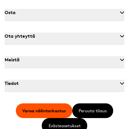
Osta
Ota yhteyttä
Meistä
Tiedot
Varaa näöntarkastus
Peruuta tilaus
Evästeasetukset