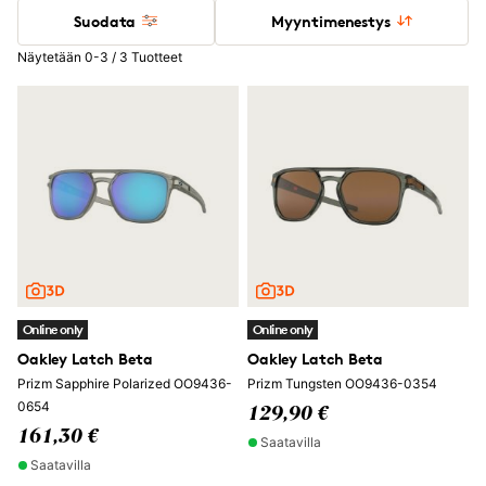
Suodata
Myyntimenestys
Näytetään 0-3 / 3 Tuotteet
Online only
Online only
Oakley Latch Beta
Oakley Latch Beta
Prizm Sapphire Polarized OO9436-
Prizm Tungsten OO9436-0354
0654
129,90 €
161,30 €
Saatavilla
Saatavilla