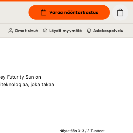
Varaa näöntarkastus
Omat sivut
Löydä myymälä
Asiakaspalvelu
ley Futurity Sun on
iteknologiaa, joka takaa
Näytetään 0-3 / 3 Tuotteet