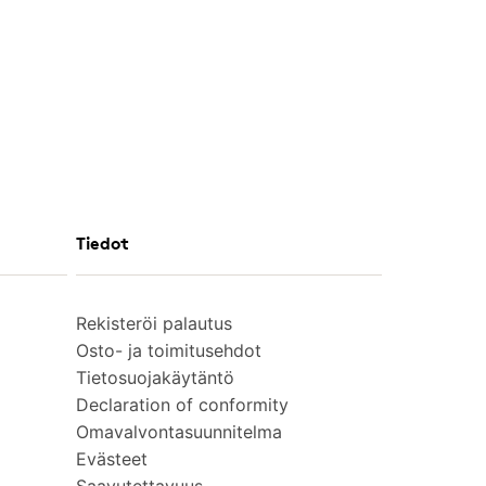
Tiedot
Rekisteröi palautus
Osto- ja toimitusehdot
Tietosuojakäytäntö
Declaration of conformity
Omavalvontasuunnitelma
Evästeet