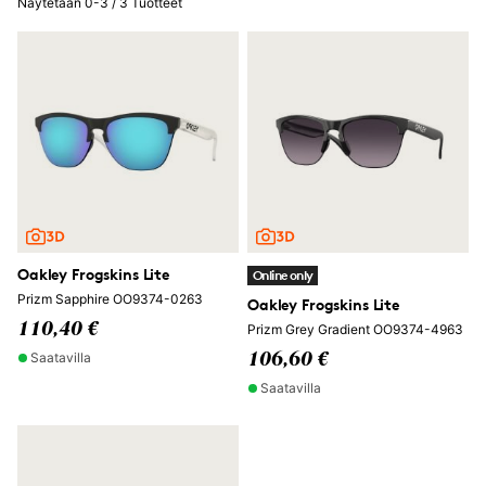
Näytetään 0-3 / 3 Tuotteet
Oakley Frogskins Lite
Online only
Prizm Sapphire OO9374-0263
Oakley Frogskins Lite
110,40 €
Prizm Grey Gradient OO9374-4963
Saatavilla
106,60 €
Saatavilla