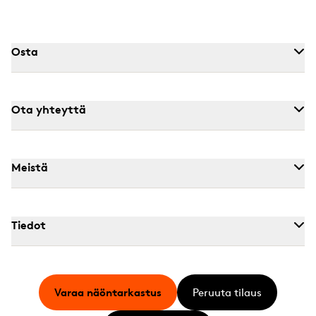
Osta
Ota yhteyttä
Meistä
Tiedot
Varaa näöntarkastus
Peruuta tilaus