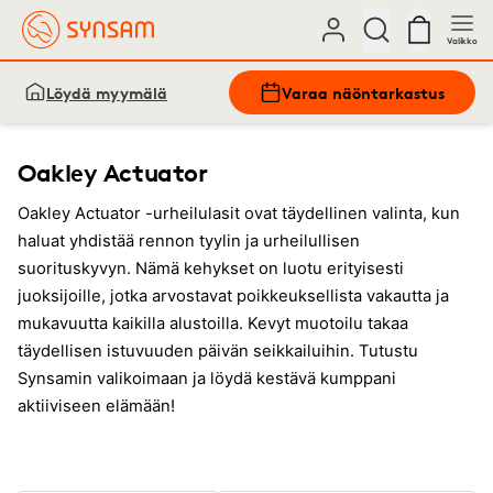
Valikko
Löydä myymälä
Varaa näöntarkastus
Oakley Actuator
Oakley Actuator -urheilulasit ovat täydellinen valinta, kun
haluat yhdistää rennon tyylin ja urheilullisen
suorituskyvyn. Nämä kehykset on luotu erityisesti
juoksijoille, jotka arvostavat poikkeuksellista vakautta ja
mukavuutta kaikilla alustoilla. Kevyt muotoilu takaa
täydellisen istuvuuden päivän seikkailuihin. Tutustu
Synsamin valikoimaan ja löydä kestävä kumppani
aktiiviseen elämään!