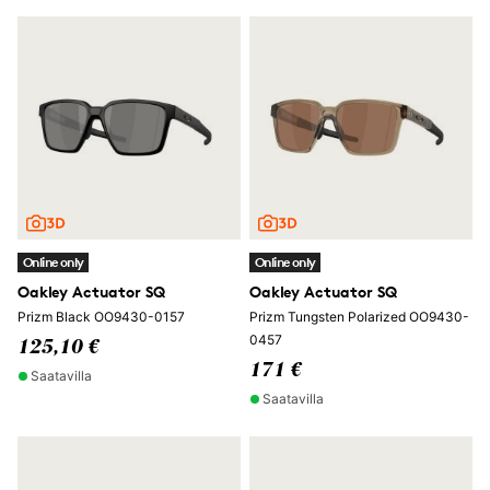
Online only
Online only
Oakley Actuator SQ
Oakley Actuator SQ
Prizm Black OO9430-0157
Prizm Tungsten Polarized OO9430-
0457
125,10 €
171 €
Saatavilla
Saatavilla