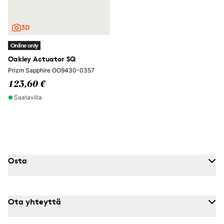
Online only
Oakley Actuator SQ
Prizm Sapphire OO9430-0357
123,60 €
Saatavilla
Osta
Ota yhteyttä