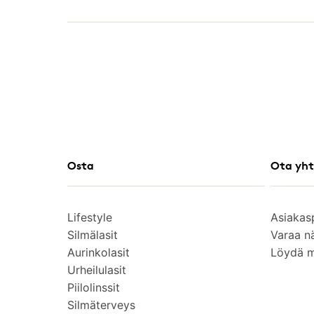
Osta
Ota yht
Lifestyle
Asiakas
Silmälasit
Varaa n
Aurinkolasit
Löydä 
Urheilulasit
Piilolinssit
Silmäterveys