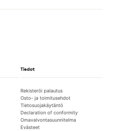
Tiedot
Rekisteröi palautus
Osto- ja toimitusehdot
Tietosuojakäytäntö
Declaration of conformity
Omavalvontasuunnitelma
Evästeet