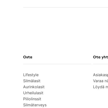
Osta
Ota yht
Lifestyle
Asiakas
Silmälasit
Varaa n
Aurinkolasit
Löydä 
Urheilulasit
Piilolinssit
Silmäterveys