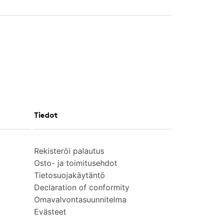
Tiedot
Rekisteröi palautus
Osto- ja toimitusehdot
Tietosuojakäytäntö
Declaration of conformity
Omavalvontasuunnitelma
Evästeet