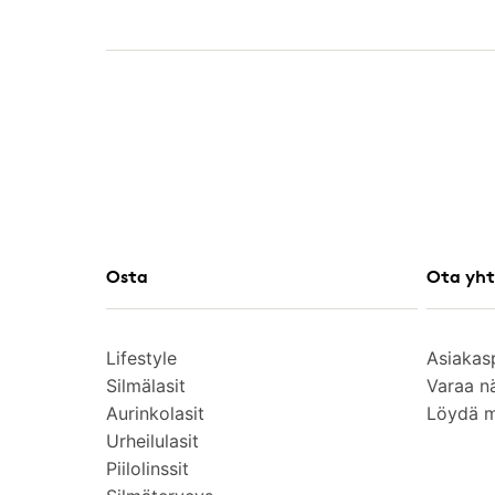
Osta
Ota yht
Lifestyle
Asiakas
Silmälasit
Varaa n
Aurinkolasit
Löydä 
Urheilulasit
Piilolinssit