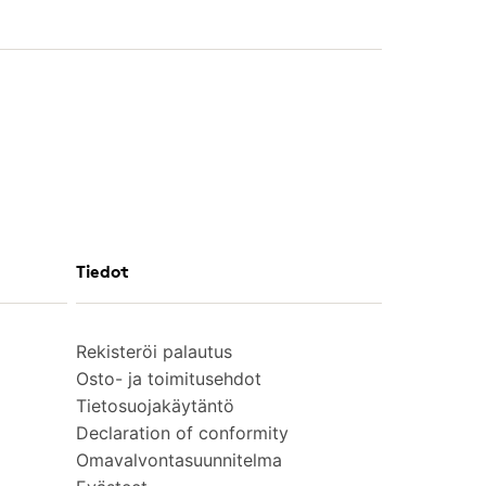
Tiedot
Rekisteröi palautus
Osto- ja toimitusehdot
Tietosuojakäytäntö
Declaration of conformity
Omavalvontasuunnitelma