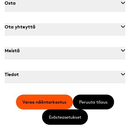
Osta
Ota yhteyttä
Meistä
Tiedot
Varaa näöntarkastus
Peruuta tilaus
Evästeasetukset