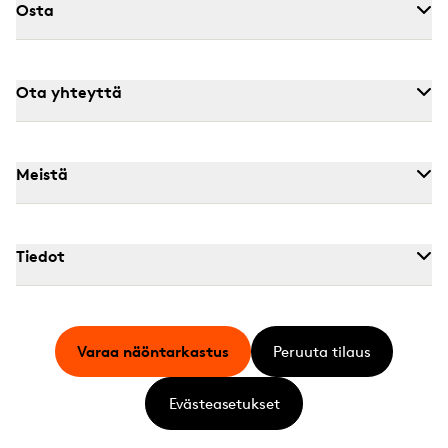
Osta
Ota yhteyttä
Meistä
Tiedot
Varaa näöntarkastus
Peruuta tilaus
Evästeasetukset