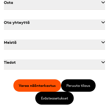
Osta
Ota yhteyttä
Meistä
Tiedot
Varaa näöntarkastus
Peruuta tilaus
Evästeasetukset