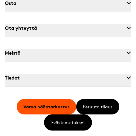
Osta
Ota yhteyttä
Meistä
Tiedot
Varaa näöntarkastus
Peruuta tilaus
Evästeasetukset