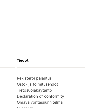
Tiedot
Rekisteröi palautus
Osto- ja toimitusehdot
Tietosuojakäytäntö
Declaration of conformity
Omavalvontasuunnitelma