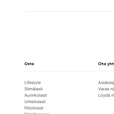
Osta
Ota yht
Lifestyle
Asiakas
Silmälasit
Varaa n
Aurinkolasit
Löydä 
Urheilulasit
Piilolinssit