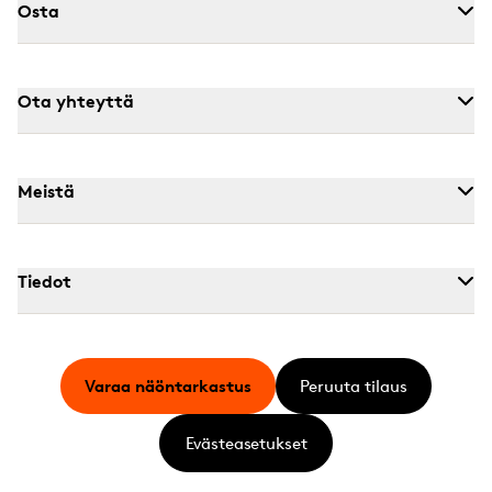
Osta
Ota yhteyttä
Meistä
Tiedot
Varaa näöntarkastus
Peruuta tilaus
Evästeasetukset