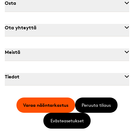
Osta
Ota yhteyttä
Meistä
Tiedot
Varaa näöntarkastus
Peruuta tilaus
Evästeasetukset