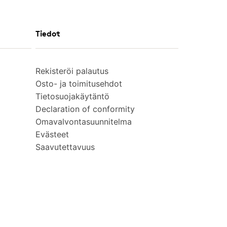
Tiedot
Rekisteröi palautus
Osto- ja toimitusehdot
Tietosuojakäytäntö
Declaration of conformity
Omavalvontasuunnitelma
Evästeet
Saavutettavuus