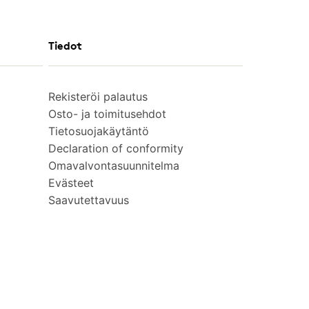
Tiedot
Rekisteröi palautus
Osto- ja toimitusehdot
Tietosuojakäytäntö
Declaration of conformity
Omavalvontasuunnitelma
Evästeet
Saavutettavuus