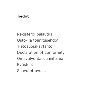
Tiedot
Rekisteröi palautus
Osto- ja toimitusehdot
Tietosuojakäytäntö
Declaration of conformity
Omavalvontasuunnitelma
Evästeet
Saavutettavuus