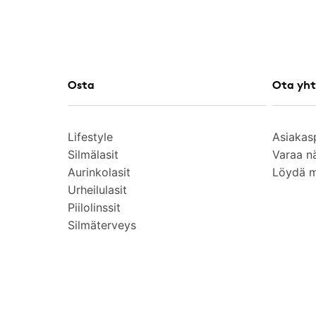
Osta
Ota yht
Lifestyle
Asiakas
Silmälasit
Varaa n
Aurinkolasit
Löydä 
Urheilulasit
Piilolinssit
Silmäterveys