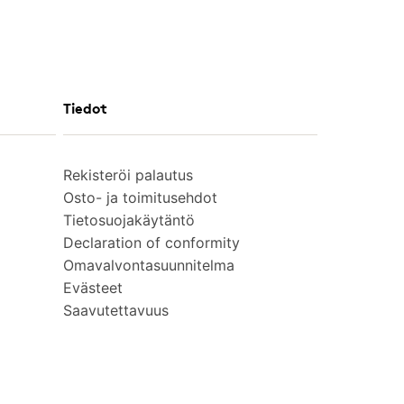
Tiedot
Rekisteröi palautus
Osto- ja toimitusehdot
Tietosuojakäytäntö
Declaration of conformity
Omavalvontasuunnitelma
Evästeet
Saavutettavuus