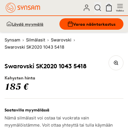
Valikko
Löydä myymälä
Varaa näöntarkastus
Synsam
Silmälasit
Swarovski
Swarovski SK2020 1043 5418
Swarovski SK2020 1043 5418
Kehysten hinta
185 €
Saatavilla myymälässä
Nämä silmälasit voi ostaa tai vuokrata vain
myymälöistämme. Voit ottaa yhteyttä tai tulla käymään