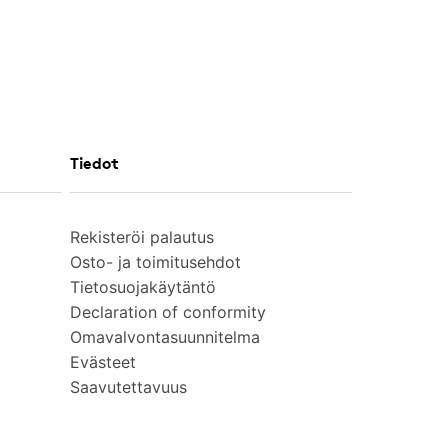
Tiedot
Rekisteröi palautus
Osto- ja toimitusehdot
Tietosuojakäytäntö
Declaration of conformity
Omavalvontasuunnitelma
Evästeet
Saavutettavuus