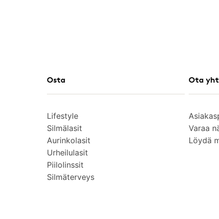
Osta
Ota yht
Lifestyle
Asiakas
Silmälasit
Varaa n
Aurinkolasit
Löydä 
Urheilulasit
Piilolinssit
Silmäterveys