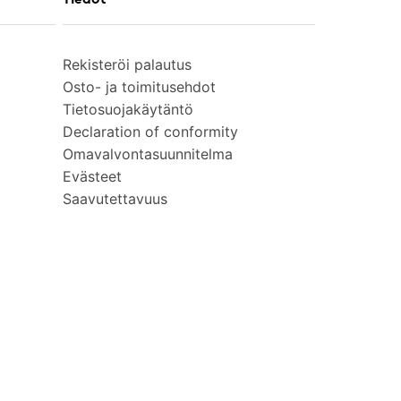
Rekisteröi palautus
Osto- ja toimitusehdot
Tietosuojakäytäntö
Declaration of conformity
Omavalvontasuunnitelma
Evästeet
Saavutettavuus