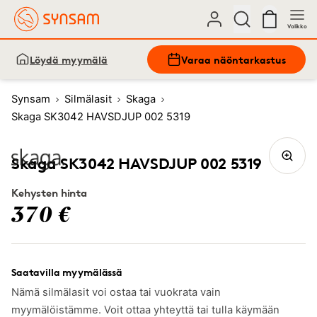
Valikko
Löydä myymälä
Varaa näöntarkastus
Synsam
Silmälasit
Skaga
Skaga SK3042 HAVSDJUP 002 5319
Skaga SK3042 HAVSDJUP 002 5319
Kehysten hinta
370 €
Saatavilla myymälässä
Nämä silmälasit voi ostaa tai vuokrata vain
myymälöistämme. Voit ottaa yhteyttä tai tulla käymään