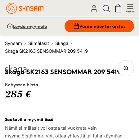
Valikko
Löydä myymälä
Varaa näöntarkastus
Synsam
Silmälasit
Skaga
Skaga SK2163 SENSOMMAR 209 5419
Skaga SK2163 SENSOMMAR 209 5419
Kehysten hinta
285 €
Saatavilla myymälässä
Nämä silmälasit voi ostaa tai vuokrata vain
myymälöistämme. Voit ottaa yhteyttä tai tulla käymään