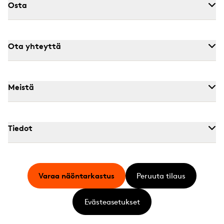
Osta
Ota yhteyttä
Meistä
Tiedot
Varaa näöntarkastus
Peruuta tilaus
Evästeasetukset